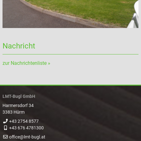
Nachricht
zur Nachrichtenliste »
LMT-Bugl GmbH
Harmersdorf 34
3383 Hürm
+43 2754 8577
+43 676 4781300
office@lmt-bugl.at