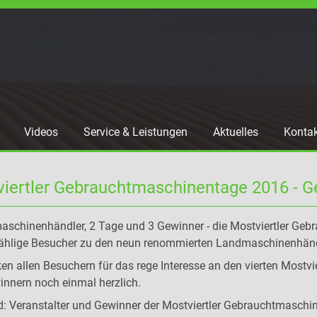
Videos
Service & Leistungen
Aktuelles
Konta
iertler Gebrauchtmaschinentage 2016 - G
schinenhändler, 2 Tage und 3 Gewinner - die Mostviertler Geb
ählige Besucher zu den neun renommierten Landmaschinenhändl
en allen Besuchern für das rege Interesse an den vierten Mostv
innern noch einmal herzlich.
: Veranstalter und Gewinner der Mostviertler Gebrauchtmaschine