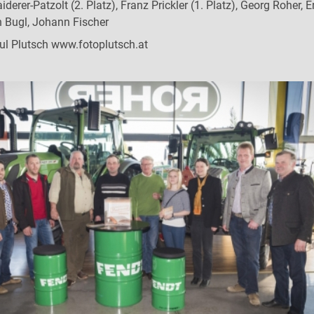
derer-Patzolt (2. Platz), Franz Prickler (1. Platz), Georg Roher, 
n Bugl, Johann Fischer
ul Plutsch www.fotoplutsch.at