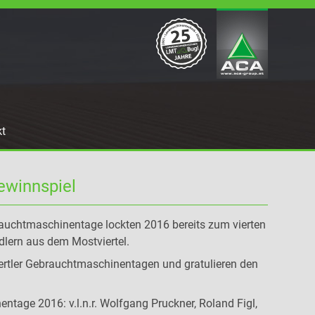
kt
ewinnspiel
rauchtmaschinentage lockten 2016 bereits zum vierten
ern aus dem Mostviertel.
iertler Gebrauchtmaschinentagen und gratulieren den
ntage 2016: v.l.n.r. Wolfgang Pruckner, Roland Figl,