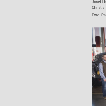
Josef Hai
Christia
Foto: Pa