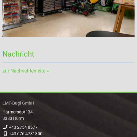
Nachricht
zur Nachrichtenliste »
LMT-Bugl GmbH
Harmersdorf 34
3383 Hürm
+43 2754 8577
+43 676 4781300