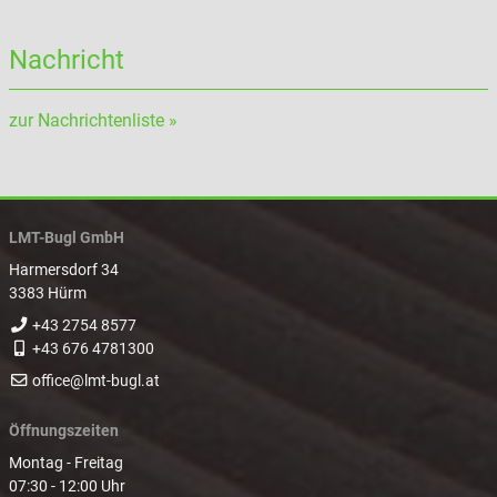
Nachricht
zur Nachrichtenliste »
LMT-Bugl GmbH
Harmersdorf 34
3383 Hürm
+43 2754 8577
+43 676 4781300
office@lmt-bugl.at
Öffnungszeiten
Montag - Freitag
07:30 - 12:00 Uhr