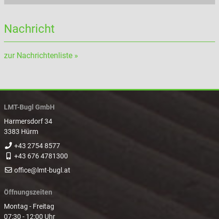
Nachricht
zur Nachrichtenliste »
LMT-Bugl GmbH
Harmersdorf 34
3383 Hürm
+43 2754 8577
+43 676 4781300
office@lmt-bugl.at
Öffnungszeiten
Montag - Freitag
07:30 - 12:00 Uhr