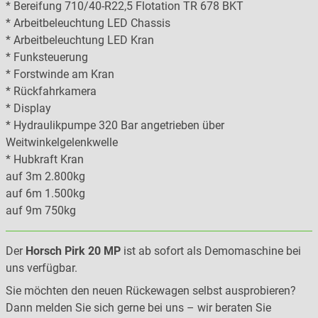
* Bereifung 710/40-R22,5 Flotation TR 678 BKT
* Arbeitbeleuchtung LED Chassis
* Arbeitbeleuchtung LED Kran
* Funksteuerung
* Forstwinde am Kran
* Rückfahrkamera
* Display
* Hydraulikpumpe 320 Bar angetrieben über
Weitwinkelgelenkwelle
* Hubkraft Kran
auf 3m 2.800kg
auf 6m 1.500kg
auf 9m 750kg
Der
Horsch Pirk 20 MP
ist ab sofort als Demomaschine bei
uns verfügbar.
Sie möchten den neuen Rückewagen selbst ausprobieren?
Dann melden Sie sich gerne bei uns – wir beraten Sie