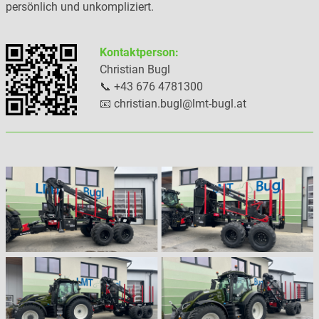
persönlich und unkompliziert.
Kontaktperson:
Christian Bugl
📞 +43 676 4781300
📧 christian.bugl@lmt-bugl.at