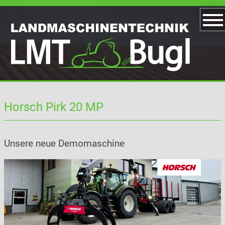
Horsch Pirk 20 MP
Unsere neue Demomaschine